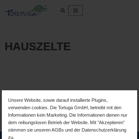
Skip
to
content
HAUSZELTE
Unsere Website, sowie darauf installierte Plugins,
verwenden cookies. Die Tortuga GmbH, betreibt mit den
Informationen kein Marketing. Die Informationen dienen nur
dem reibungslosen Betrieb der Website. Mit "Akzeptieren"
stimmen sie unseren AGBs und der Datenschutzerklärung
Geschäftszeiten
zu.