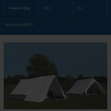
Gewicht [kg]
19,3
8,4
*optional erhältlich