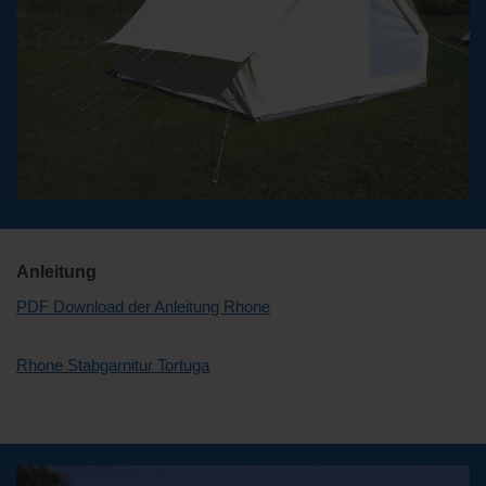
Anleitung
PDF Download der Anleitung Rhone
Rhone Stabgarnitur Tortuga