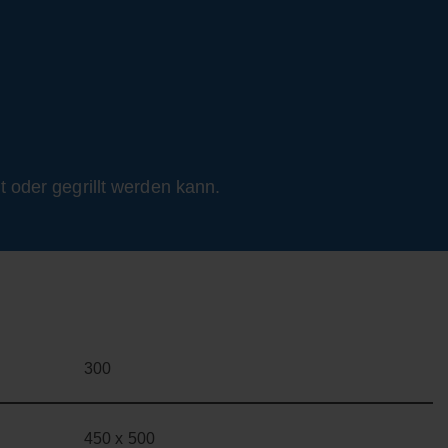
 oder gegrillt werden kann.
300
450 x 500