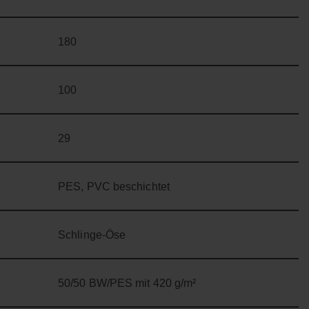
180
100
29
PES, PVC beschichtet
Schlinge-Öse
50/50 BW/PES mit 420 g/m²