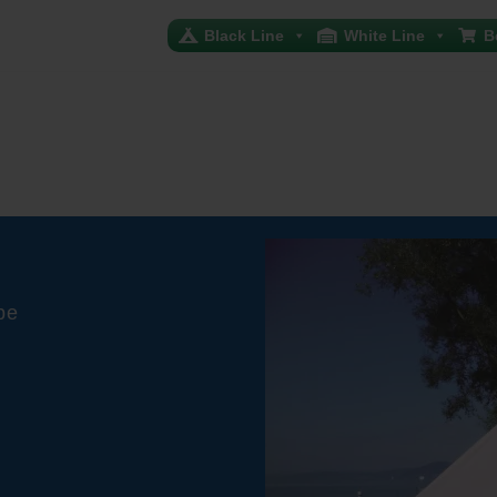
Black Line
White Line
B
be