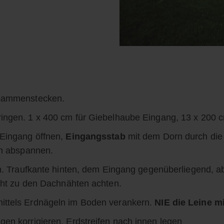
usammenstecken.
ngen. 1 x 400 cm für Giebelhaube Eingang, 13 x 200 c
 Eingang öffnen,
Eingangsstab
mit dem Dorn durch die 
en abspannen.
n. Traufkante hinten, dem Eingang gegenüberliegend, 
cht zu den Dachnähten achten.
ittels Erdnägeln im Boden verankern.
NIE die Leine m
en korrigieren. Erdstreifen nach innen legen