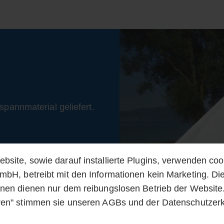
spannmaterial geliefert.
bsite, sowie darauf installierte Plugins, verwenden coo
em Polyester erhältlich.
mbH, betreibt mit den Informationen kein Marketing. Di
onen dienen nur dem reibungslosen Betrieb der Website.
ren" stimmen sie unseren AGBs und der Datenschutzer