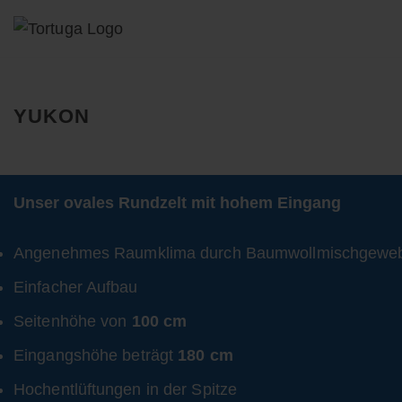
Zum
Inhalt
springen
YUKON
Unser ovales Rundzelt mit hohem Eingang
Angenehmes Raumklima durch Baumwollmischgewe
Einfacher Aufbau
Seitenhöhe von
100 cm
Eingangshöhe beträgt
180 cm
Hochentlüftungen in der Spitze