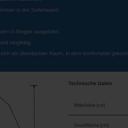
fenster in der Seitenwand
nkten D-Ringen ausgeführt.
und langlebig.
t sich ein überdachter Raum, in dem komfortabel gekocht
Technische Daten
Mittelhöhe [cm]
Grundfläche [cm]