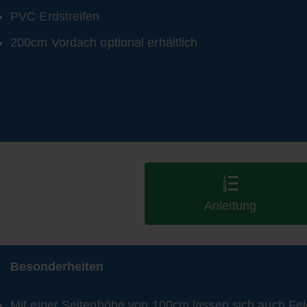
PVC Erdstreifen
200cm Vordach optional erhältlich
Anleitung
Besonderheiten
Mit einer Seitenhöhe von 100cm lassen sich auch Feld