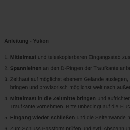
Anleitung - Yukon
Mittelmast
und teleskopierbaren Eingangsstab z
Spannleinen
an den D-Ringen der Traufkante anbri
Zelthaut auf möglichst ebenem Gelände auslegen,
bringen und provisorisch möglichst weit nach auß
Mittelmast in die Zeltmitte bringen
und aufrichte
Traufkante vornehmen. Bitte unbedingt auf die Flu
Eingang wieder schließen
und die Seitenwände m
Zum Schluss Passform prüfen und evtl. Abspannung