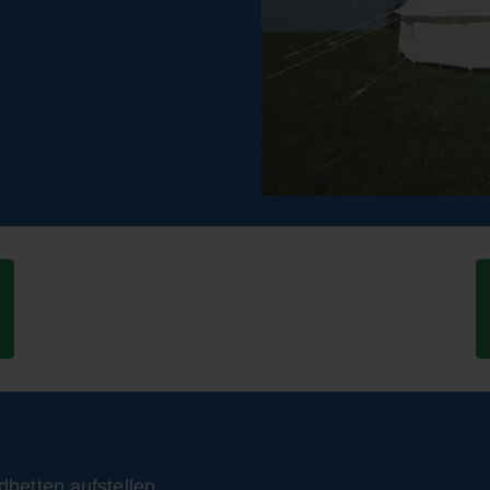
betten aufstellen.