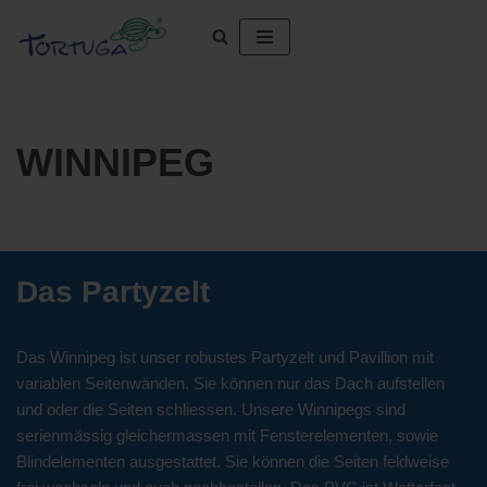
Zum
Inhalt
springen
WINNIPEG
Das Partyzelt
Das Winnipeg ist unser robustes Partyzelt und Pavillion mit
variablen Seitenwänden. Sie können nur das Dach aufstellen
und oder die Seiten schliessen. Unsere Winnipegs sind
serienmässig gleichermassen mit Fensterelementen, sowie
Blindelementen ausgestattet. Sie können die Seiten feldweise