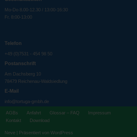
Mo-Do 8.00-12.30 / 13:00-16:30
Fr. 8:00-13:00
Telefon
+49 (0)7531 - 454 98 50
Postanschrift
Am Dachsberg 10
78479 Reichenau-Waldsiedlung
E-Mail
info@tortuga-gmbh.de
AGBs
Anfahrt
Glossar – FAQ
Impressum
Kontakt
Download
Neve
| Präsentiert von
WordPress