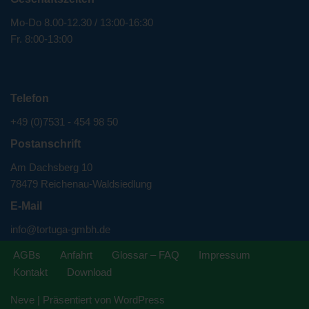
Mo-Do 8.00-12.30 / 13:00-16:30
Fr. 8:00-13:00
Telefon
+49 (0)7531 - 454 98 50
Postanschrift
Am Dachsberg 10
78479 Reichenau-Waldsiedlung
E-Mail
info@tortuga-gmbh.de
AGBs
Anfahrt
Glossar – FAQ
Impressum
Kontakt
Download
Neve
| Präsentiert von
WordPress