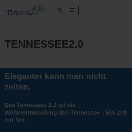
Zum
Inhalt
springen
TENNESSEE2.0
Eleganter kann man nicht
zelten.
Das Tennessee 2.0 ist die
Weiterentwicklung des Tennessee - Ein Zelt
mit Stil.