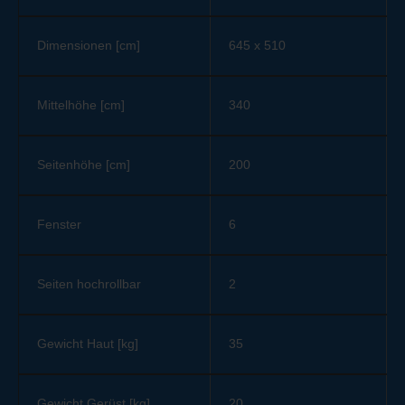
Dimensionen [cm]
645 x 510
Mittelhöhe [cm]
340
Seitenhöhe [cm]
200
Fenster
6
Seiten hochrollbar
2
Gewicht Haut [kg]
35
Gewicht Gerüst [kg]
20