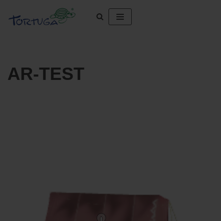
Zum
Inhalt
springen
AR-TEST