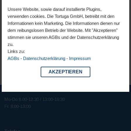
Unsere Website, sowie darauf installierte Plugins,
verwenden cookies. Die Tortuga GmbH, betreibt mit den
Informationen kein Marketing. Die Informationen dienen nur
dem reibungslosen Betrieb der Website. Mit "Akzeptieren"
stimmen sie unseren AGBs und der Datenschutzerklärung
zu.
Links zu:
AGBs
-
Datenschutzerklärung
-
Impressum
AKZEPTIEREN
Geschäftszeiten
Mo-Do 8.00-12.30 / 13:00-16:30
Fr. 8:00-13:00