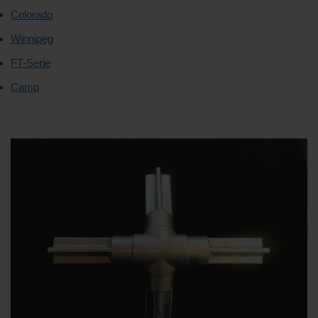
Colorado
Winnipeg
FT-Serie
Camp