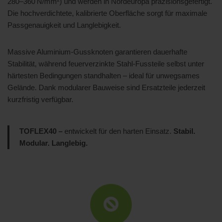
280–360 N/mm²) und werden in Nordeuropa präzisionsgefertigt.
Die hochverdichtete, kalibrierte Oberfläche sorgt für maximale
Passgenauigkeit und Langlebigkeit.
Massive Aluminium-Gussknoten garantieren dauerhafte
Stabilität, während feuerverzinkte Stahl-Fussteile selbst unter
härtesten Bedingungen standhalten – ideal für unwegsames
Gelände. Dank modularer Bauweise sind Ersatzteile jederzeit
kurzfristig verfügbar.
TOFLEX40 –
entwickelt für den harten Einsatz.
Stabil.
Modular. Langlebig.