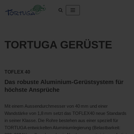
Zum
Inhalt
springen
TORTUGA GERÜSTE
TOFLEX 40
Das robuste Aluminium-Gerüstsystem für
höchste Ansprüche
Mit einem Aussendurchmesser von 40 mm und einer
Wandstärke von 1,8 mm setzt das TOFLEX40 neue Standards
in seiner Klasse. Die Rohre bestehen aus einer speziell für
TORTUGA entwickelten Aluminiumlegierung (Belastbarkeit: