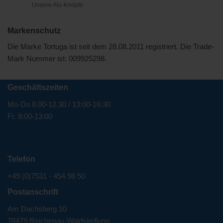
Unsere Alu-Knöpfe
Markenschutz
Die Marke Tortuga ist seit dem 28.08.2011 registriert. Die Trade-
Mark Nummer ist: 009925298.
Geschäftszeiten
Mo-Do 8.00-12.30 / 13:00-16:30
Fr. 8:00-13:00
Telefon
+49 (0)7531 - 454 98 50
Postanschrift
Am Dachsberg 10
78479 Reichenau-Waldsiedlung