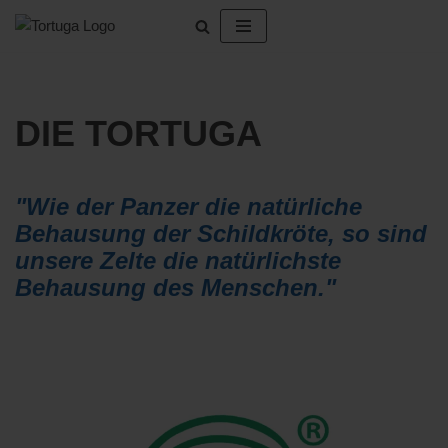
Zum
Inhalt
springen
DIE TORTUGA
"Wie der Panzer die natürliche
Behausung der Schildkröte, so sind
unsere Zelte die natürlichste
Behausung des Menschen."