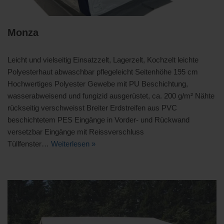
Monza
Leicht und vielseitig Einsatzzelt, Lagerzelt, Kochzelt leichte
Polyesterhaut abwaschbar pflegeleicht Seitenhöhe 195 cm
Hochwertiges Polyester Gewebe mit PU Beschichtung,
wasserabweisend und fungizid ausgerüstet, ca. 200 g/m² Nähte
rückseitig verschweisst Breiter Erdstreifen aus PVC
beschichtetem PES Eingänge in Vorder- und Rückwand
versetzbar Eingänge mit Reissverschluss
Tüllfenster…
Weiterlesen »