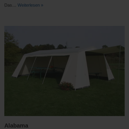
Das…
Weiterlesen »
Alabama