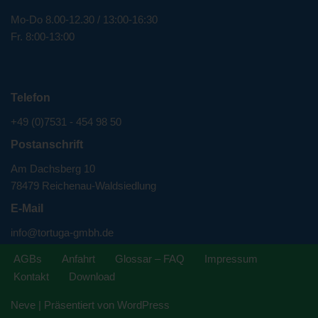
Mo-Do 8.00-12.30 / 13:00-16:30
Fr. 8:00-13:00
Telefon
+49 (0)7531 - 454 98 50
Postanschrift
Am Dachsberg 10
78479 Reichenau-Waldsiedlung
E-Mail
info@tortuga-gmbh.de
AGBs
Anfahrt
Glossar – FAQ
Impressum
Kontakt
Download
Neve
| Präsentiert von
WordPress