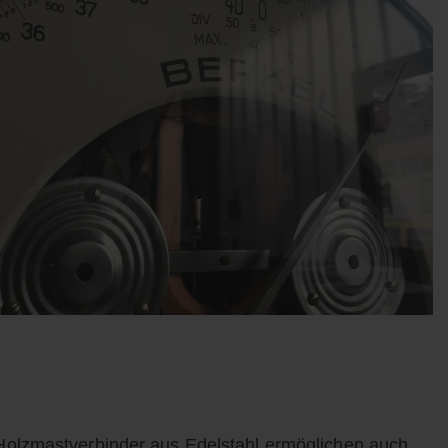
Holzmastverbinder aus Edelstahl ermöglichen auch