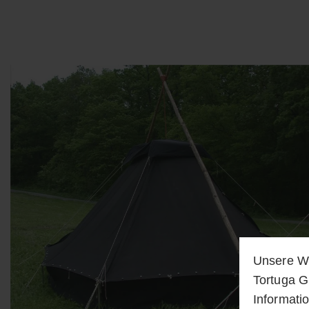
Unsere We
Tortuga G
Informati