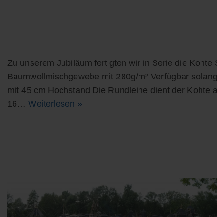
Zu unserem Jubiläum fertigten wir in Serie die Koht
Baumwollmischgewebe mit 280g/m² Verfügbar solange 
mit 45 cm Hochstand Die Rundleine dient der Kohte 
16…
Weiterlesen »