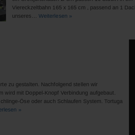
Viereckzeltbahn 165 x 165 cm , passend an 1 Dac
unseres…
Weiterlesen »
rte zu gestalten. Nachfolgend stellen wir
em wird mit Doppel-Knopf Verbindung aufgebaut.
s Schlinge-Öse oder auch Schlaufen System. Tortuga
erlesen »