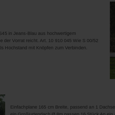
e S45 in Jeans-Blau aus hochwertigem
der Vorrat reicht. Art. 10 910 045 Wie S 00/52
als Hochstand mit Knöpfen zum Verbinden.
Einfachplane 165 cm Breite, passend an 1 Dachs
ein Großjurtendach Ø 8m passen 16 Stück An ein