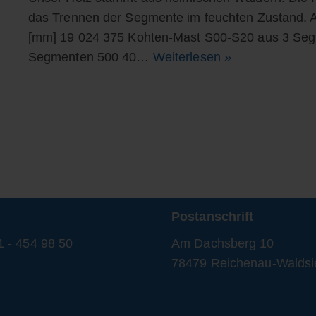
das Trennen der Segmente im feuchten Zustand. A
[mm] 19 024 375 Kohten-Mast S00-S20 aus 3 Seg
Segmenten 500 40…
Weiterlesen »
Postanschrift
1 - 454 98 50
Am Dachsberg 10
78479 Reichenau-Waldsi