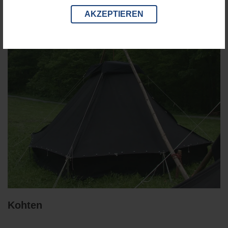
AKZEPTIEREN
Kohten