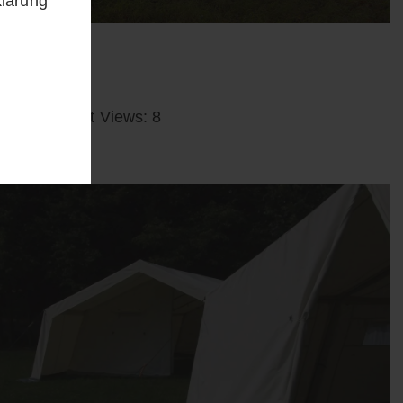
klärung
Post Views: 8