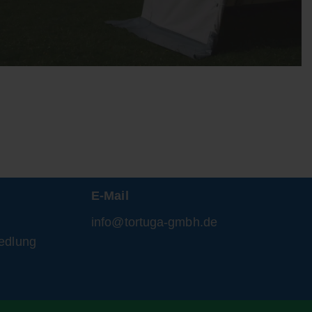
E-Mail
info@tortuga-gmbh.de
edlung