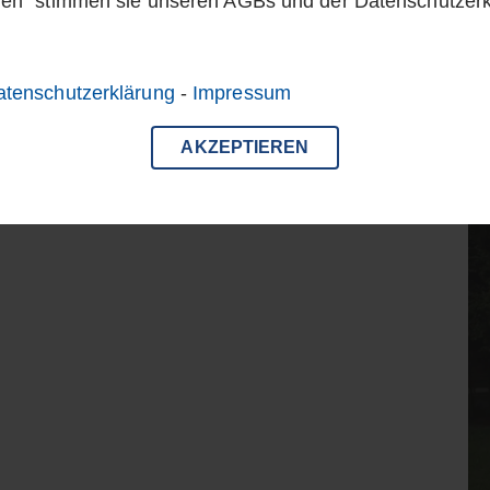
ren" stimmen sie unseren AGBs und der Datenschutzer
atenschutzerklärung
-
Impressum
AKZEPTIEREN