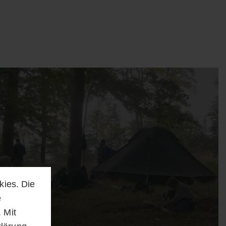
kies. Die
e
 Mit