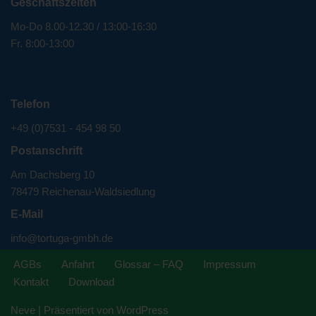
Geschäftszeiten
Mo-Do 8.00-12.30 / 13:00-16:30
Fr. 8:00-13:00
Telefon
+49 (0)7531 - 454 98 50
Postanschrift
Am Dachsberg 10
78479 Reichenau-Waldsiedlung
E-Mail
info@tortuga-gmbh.de
AGBs
Anfahrt
Glossar – FAQ
Impressum
Kontakt
Download
Neve
| Präsentiert von
WordPress