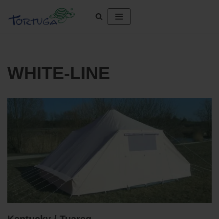
Zum
Inhalt
springen
WHITE-LINE