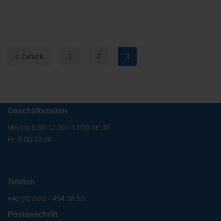
« Zurück
1
2
3
Geschäftszeiten
Mo-Do 8.00-12.30 / 13:00-16:30
Fr. 8:00-13:00
Telefon
+49 (0)7531 - 454 98 50
Postanschrift