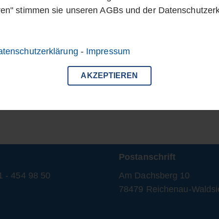
ren" stimmen sie unseren AGBs und der Datenschutzer
atenschutzerklärung
-
Impressum
AKZEPTIEREN
Postanschrift
1 - 454 98 50
Am Dachsberg 10
78479 Reichenau-Waldsi