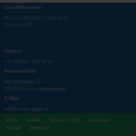
Geschäftszeiten
Mo-Do 8.00-12.30 / 13:00-16:30
Fr. 8:00-13:00
Telefon
+49 (0)7531 - 454 98 50
Postanschrift
Am Dachsberg 10
78479 Reichenau-Waldsiedlung
E-Mail
info@tortuga-gmbh.de
AGBs
Anfahrt
Glossar – FAQ
Impressum
Kontakt
Download