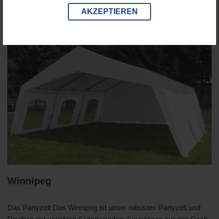
AKZEPTIEREN
Winnipeg
Das Partyzelt Das Winnipeg ist unser robustes Partyzelt und