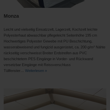
Monza
Leicht und vielseitig Einsatzzelt, Lagerzelt, Kochzelt leichte
Polyesterhaut abwaschbar pflegeleicht Seitenhöhe 195 cm
Hochwertiges Polyester Gewebe mit PU Beschichtung,
wasserabweisend und fungizid ausgerüstet, ca. 200 g/m² Nähte
rückseitig verschweisst Breiter Erdstreifen aus PVC
beschichtetem PES Eingänge in Vorder- und Rückwand
versetzbar Eingänge mit Reissverschluss
Tüllfenster…
Weiterlesen »