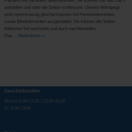
Pavillion mit variablen Seitenwänden. Sie können nur das Dach
aufstellen und oder die Seiten schliessen. Unsere Winnipegs
sind serienmässig gleichermassen mit Fensterelementen,
sowie Blindelementen ausgestattet. Sie können die Seiten
feldweise frei wechseln und auch nachbestellen.
Das…
Weiterlesen »
Geschäftszeiten
Mo-Do 8.00-12.30 / 13:00-16:30
Fr. 8:00-13:00